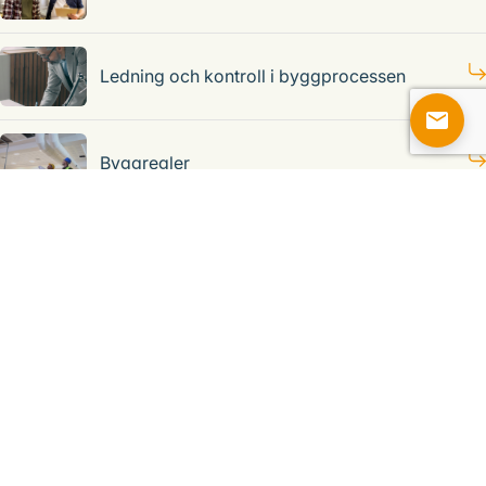
Ledning och kontroll i byggprocessen
Byggregler
Arbetsmiljö och säkerhet på lager
Företagsanpassade utbildningar
Vill ni samla kollegorna och stärka kompetensen internt? Vi anpassar
gärna våra utbildningar och kommer ut till er. Kontakta oss så hjälper
vi er med ett skräddarsytt upplägg och offert.
Alla utbildningar