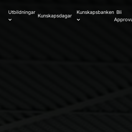
Utbildningar
Kunskapsbanken
Bli
Kunskapsdagar
Approvu