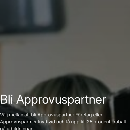
Bli Approvuspartner
Välj mellan att bli Approvuspartner Företag eller
Approvuspartner Invdivid och få upp till 25 procent i rabatt
på utbildningar.