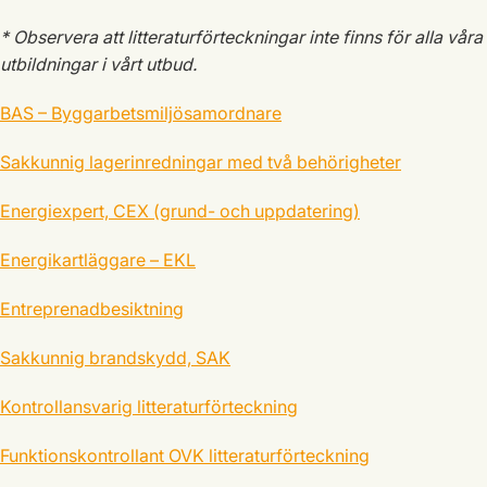
* Observera att litteraturförteckningar inte finns för alla våra
utbildningar i vårt utbud.
BAS – Byggarbetsmiljösamordnare
Sakkunnig lagerinredningar med två behörigheter
Energiexpert, CEX (grund- och uppdatering)
Energikartläggare – EKL
Entreprenadbesiktning
Sakkunnig brandskydd, SAK
Kontrollansvarig litteraturförteckning
Funktionskontrollant OVK litteraturförteckning