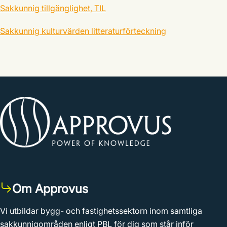
Sakkunnig tillgänglighet, TIL
Sakkunnig kulturvärden litteraturförteckning
Om Approvus
Vi utbildar bygg- och fastighetssektorn inom samtliga
sakkunnigområden enligt PBL för dig som står inför