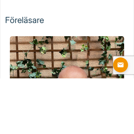
Föreläsare