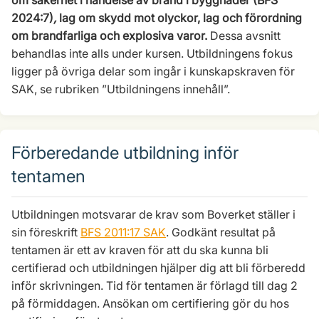
om säkerhet i händelse av brand i byggnader (BFS
2024:7)
,
lag om skydd mot olyckor, lag och förordning
om brandfarliga och explosiva varor.
Dessa avsnitt
behandlas inte alls under kursen. Utbildningens fokus
ligger på övriga delar som ingår i kunskapskraven för
SAK, se rubriken ”Utbildningens innehåll”.
Förberedande utbildning inför
tentamen
Utbildningen motsvarar de krav som Boverket ställer i
sin föreskrift
BFS 2011:17 SAK
. Godkänt resultat på
tentamen är ett av kraven för att du ska kunna bli
certifierad och utbildningen hjälper dig att bli förberedd
inför skrivningen. Tid för tentamen är förlagd till dag 2
på förmiddagen. Ansökan om certifiering gör du hos