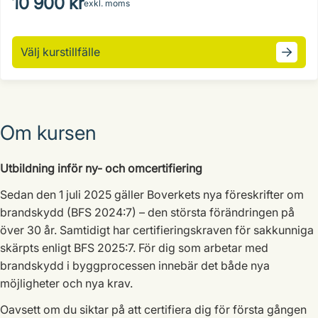
10 900 kr
exkl. moms
Välj kurstillfälle
Om kursen
Utbildning inför ny- och omcertifiering
Sedan den 1 juli 2025 gäller Boverkets nya föreskrifter om
brandskydd (BFS 2024:7) – den största förändringen på
över 30 år. Samtidigt har certifieringskraven för sakkunniga
skärpts enligt BFS 2025:7. För dig som arbetar med
brandskydd i byggprocessen innebär det både nya
möjligheter och nya krav.
Oavsett om du siktar på att certifiera dig för första gången