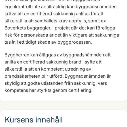
egenkontroll inte är tillräcklig kan byggnadsnämnden
kräva att en certifierad sakkunnig anlitas för att
säkerställa att samhällets krav uppfylls, som t ex
Boverkets byggregler. I projekt där det kan föreligga
risk för personskada är det än viktigare att sakkunniga
tas in i ett tidigt skede av byggprocessen.
Byggherren kan åläggas av byggnadsnämnden att
anlita en certifierad sakkunnig brand i syfte att
säkerställa att en kompetent utredning av
brandsäkerheten blir utförd. Byggnadsnämnden är
skyldig att godta utlåtanden från sakkunnig, vars
kompetens har styrkts genom certifiering.
Kursens innehåll