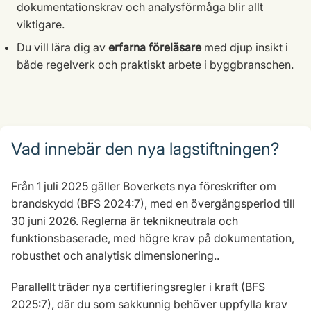
dokumentationskrav och analysförmåga blir allt
viktigare.
Du vill lära dig av
erfarna föreläsare
med djup insikt i
både regelverk och praktiskt arbete i byggbranschen.
Vad innebär den nya lagstiftningen?
Från 1 juli 2025 gäller Boverkets nya föreskrifter om
brandskydd (BFS 2024:7), med en övergångsperiod till
30 juni 2026. Reglerna är teknikneutrala och
funktionsbaserade, med högre krav på dokumentation,
robusthet och analytisk dimensionering..
Parallellt träder nya certifieringsregler i kraft (BFS
2025:7), där du som sakkunnig behöver uppfylla krav