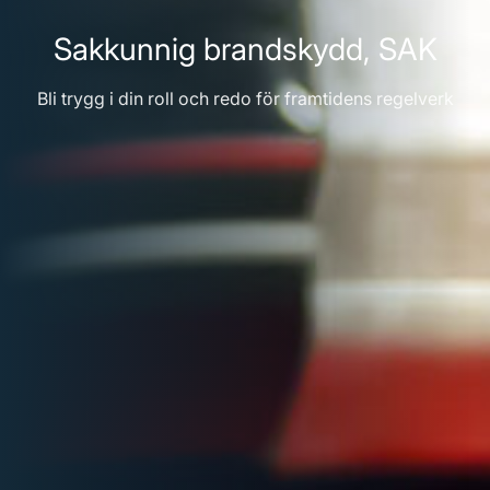
Sakkunnig brandskydd, SAK
Bli trygg i din roll och redo för framtidens regelverk