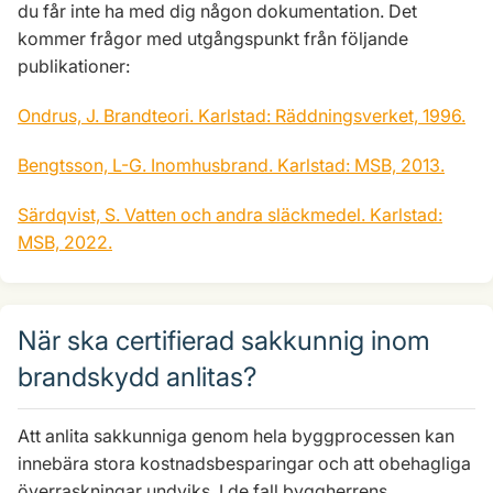
du får inte ha med dig någon dokumentation. Det
kommer frågor med utgångspunkt från följande
publikationer:
Ondrus, J. Brandteori. Karlstad: Räddningsverket, 1996.
Bengtsson, L-G. Inomhusbrand. Karlstad: MSB, 2013.
Särdqvist, S. Vatten och andra släckmedel. Karlstad:
MSB, 2022.
När ska certifierad sakkunnig inom
brandskydd anlitas?
Att anlita sakkunniga genom hela byggprocessen kan
innebära stora kostnadsbesparingar och att obehagliga
överraskningar undviks. I de fall byggherrens