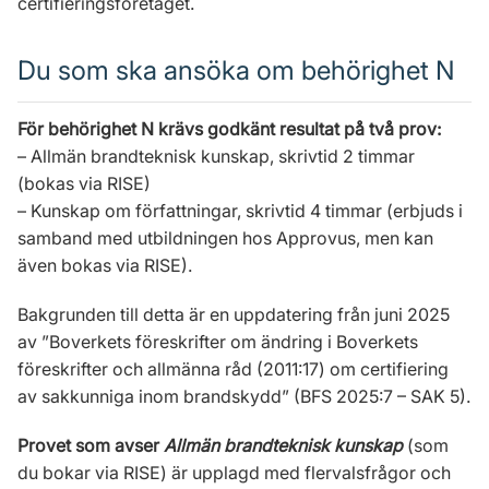
certifieringsföretaget.
Du som ska ansöka om behörighet N
För behörighet N krävs godkänt resultat på två prov:
– Allmän brandteknisk kunskap, skrivtid 2 timmar
(bokas via RISE)
– Kunskap om författningar, skrivtid 4 timmar (erbjuds i
samband med utbildningen hos Approvus, men kan
även bokas via RISE).
Bakgrunden till detta är en uppdatering från juni 2025
av ”Boverkets föreskrifter om ändring i Boverkets
föreskrifter och allmänna råd (2011:17) om certifiering
av sakkunniga inom brandskydd” (BFS 2025:7 – SAK 5).
Provet som avser
Allmän brandteknisk kunskap
(som
du bokar via RISE) är upplagd med flervalsfrågor och