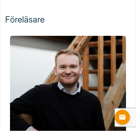
Föreläsare