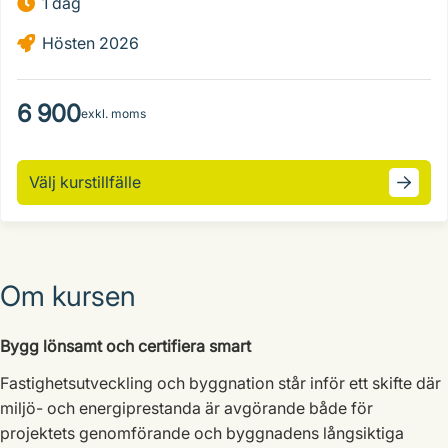
1 dag
Hösten 2026
6 900
exkl. moms
Välj kurstillfälle
Om kursen
Bygg lönsamt och certifiera smart
Fastighetsutveckling och byggnation står inför ett skifte där
miljö- och energiprestanda är avgörande både för
projektets genomförande och byggnadens långsiktiga