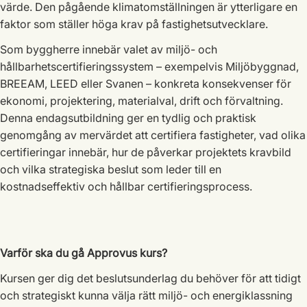
värde. Den pågående klimatomställningen är ytterligare en
faktor som ställer höga krav på fastighetsutvecklare.
Som byggherre innebär valet av miljö- och
hållbarhetscertifieringssystem – exempelvis Miljöbyggnad,
BREEAM, LEED eller Svanen – konkreta konsekvenser för
ekonomi, projektering, materialval, drift och förvaltning.
Denna endagsutbildning ger en tydlig och praktisk
genomgång av mervärdet att certifiera fastigheter, vad olika
certifieringar innebär, hur de påverkar projektets kravbild
och vilka strategiska beslut som leder till en
kostnadseffektiv och hållbar certifieringsprocess.
Varför ska du gå Approvus kurs?
Kursen ger dig det beslutsunderlag du behöver för att tidigt
och strategiskt kunna välja rätt miljö- och energiklassning