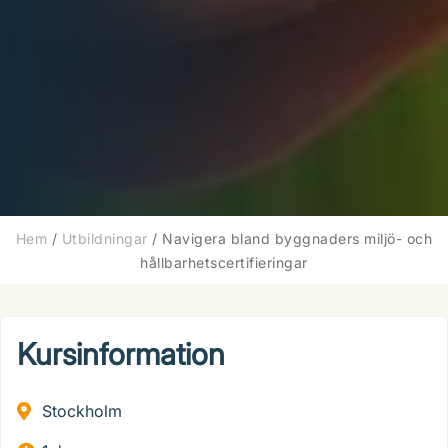
Hem
/
Utbildningar
/
Navigera bland byggnaders miljö- och
hållbarhetscertifieringar
Kursinformation
Stockholm