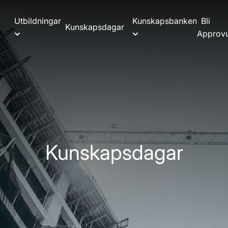
Utbildningar
Kunskapsbanken
Bli
Kunskapsdagar
Approvu
Kunskapsdagar