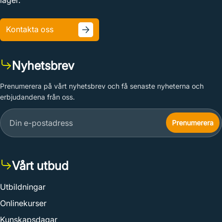
lager.
Kontakta oss
Nyhetsbrev
Prenumerera på vårt nyhetsbrev och få senaste nyheterna och
erbjudandena från oss.
Vårt utbud
Utbildningar
Onlinekurser
Kunskapsdagar