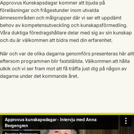
Approvus Kunskapsdagar kommer att bjuda på
föreläsningar och frågestunder inom utvalda
ämnesområden och målgrupper där vi ser ett uppdämt
behov av kompetensutveckling och kunskapsförmedling.
Våra duktiga föredragshållare delar med sig av sin kunskap
och du är välkommen att bidra med din erfarenhet.
När och var de olika dagarna genomförs presenteras här allt
eftersom programmen blir fastställda. Välkommen att hålla
utkik och vi ser fram mot att få träffa just dig på någon av
dagarna under det kommande året.