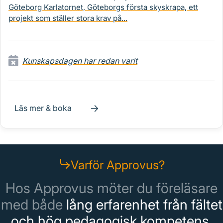
Göteborg Karlatornet, Göteborgs första skyskrapa, ett
projekt som ställer stora krav på...
Kunskapsdagen har redan varit
Läs mer & boka
Varför Approvus?
Hos Approvus möter du föreläsare
med både
lång erfarenhet från fältet
och hög pedagogisk kompetens.