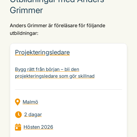
Grimmer
Anders Grimmer är föreläsare för följande
utbildningar:
Projekteringsledare
Bygg rätt från början – bli den
projekteringsledare som gör skillnad
Malmö
2 dagar
Hösten 2026