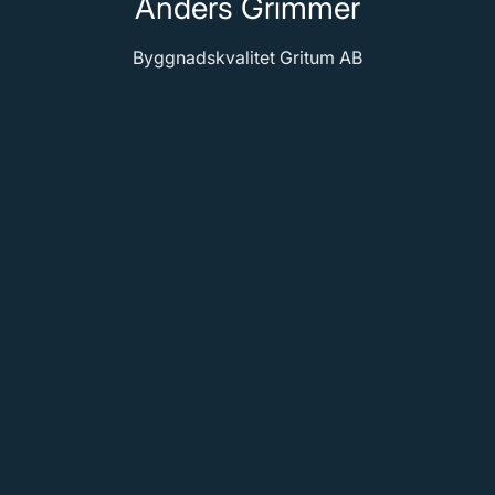
Anders Grimmer
Byggnadskvalitet Gritum AB