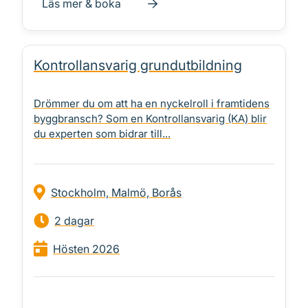
Läs mer & boka
Kontroll­ansvarig grundutbildning
Drömmer du om att ha en nyckelroll i framtidens
byggbransch? Som en Kontrollansvarig (KA) blir
du experten som bidrar till...
Stockholm, Malmö, Borås
2 dagar
Hösten 2026