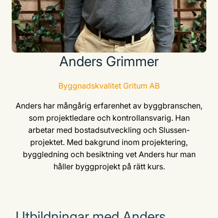
Anders Grimmer
Byggnadskvalitet Gritum AB
Anders har mångårig erfarenhet av byggbranschen,
som projektledare och kontrollansvarig. Han
arbetar med bostadsutveckling och Slussen-
projektet. Med bakgrund inom projektering,
byggledning och besiktning vet Anders hur man
håller byggprojekt på rätt kurs.
Utbildningar med Anders