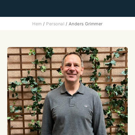
Hem
/
Personal
/
Anders Grimmer