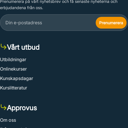
Prenumerera på vårt nyhetsbrev och få senaste nyheterna och
erbjudandena från oss.
Vårt utbud
Utbildningar
Onlinekurser
Kunskapsdagar
Kurslitteratur
Approvus
Om oss