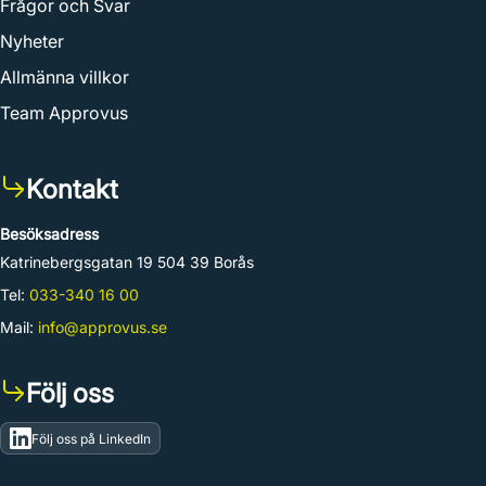
Frågor och Svar
Nyheter
Allmänna villkor
Team Approvus
Kontakt
Besöksadress
Katrinebergsgatan 19 504 39 Borås
Tel:
033-340 16 00
Mail:
info@approvus.se
Följ oss
Följ oss på LinkedIn