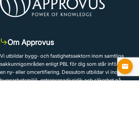
Om Approvus
Vi utbildar bygg- och fastighetssektorn inom samtliga
sakkunnigområden enligt PBL för dig som står inför
en ny- eller omcertifiering. Dessutom utbildar vi inom
byggarbetsmiljö, entreprenadjuridik och säkerhet på
lager.
Kontakta oss
Nyhetsbrev