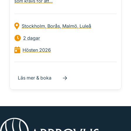
som krävs för att...
Stockholm, Borås, Malmö, Luleå
2 dagar
Hösten 2026
Läs mer & boka