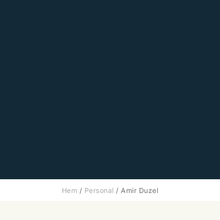
Hem
/
Personal
/
Amir Duzel