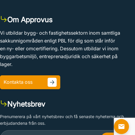
Om Approvus
Vi utbildar bygg- och fastighetssektorn inom samtliga
sakkunnigområden enligt PBL för dig som står inför
en ny- eller omcertifiering. Dessutom utbildar vi inom
byggarbetsmiljö, entreprenadjuridik och säkerhet på
lager.
Kontakta oss
Nyhetsbrev
Prenumerera på vårt nyhetsbrev och få senaste nyheterna och
erbjudandena från oss.