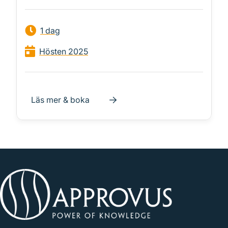
1 dag
Hösten 2025
Läs mer & boka