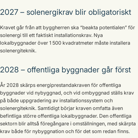
2027 – solenergikrav blir obligatoriskt
Kravet går från att byggherren ska “beakta potentialen” för
solenergi till ett faktiskt installationskrav. Nya
lokalbyggnader över 1 500 kvadratmeter måste installera
solenergiteknik.
2028 – offentliga byggnader går först
År 2028 skärps energiprestandakraven för offentliga
byggnader vid nybyggnad, och vid ombyggnad ställs krav
på både uppgradering av installationssystem och
solenergiteknik. Samtidigt börjar kraven omfatta även
befintliga större offentliga lokalbyggnader. Den offentliga
sektorn blir alltså föregångare i omställningen, med skärpta
krav både för nybyggnation och för det som redan finns.