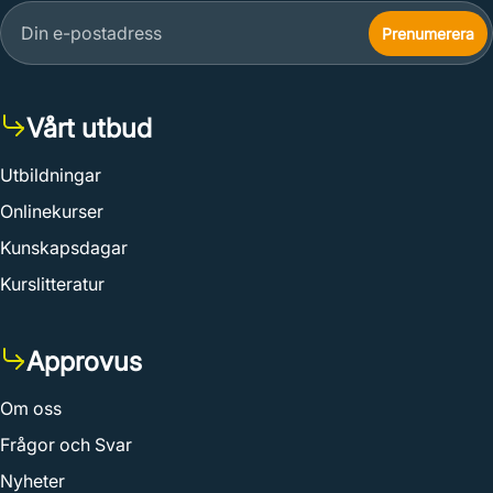
Vårt utbud
Utbildningar
Onlinekurser
Kunskapsdagar
Kurslitteratur
Approvus
Om oss
Frågor och Svar
Nyheter