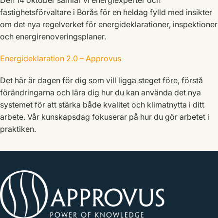
Den 14 oktober samlar vi energiexperter och
fastighetsförvaltare i Borås för en heldag fylld med insikter
om det nya regelverket för energideklarationer, inspektioner
och energirenoveringsplaner.
Energideklaration 2.0 – Approvus
Det här är dagen för dig som vill ligga steget före, förstå
förändringarna och lära dig hur du kan använda det nya
systemet för att stärka både kvalitet och klimatnytta i ditt
arbete. Vår kunskapsdag fokuserar på hur du gör arbetet i
praktiken.