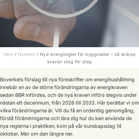
Hem
/
Nyheter
/
Nya energiregler för byggnader – så skärps
kraven steg för steg
Boverkets förslag till nya föreskrifter om energihushållning
innebär en av de större förändringarna av energikraven
sedan BBR infördes, och de nya kraven införs stegvis under
nästan ett decennium, från 2026 till 2033. Här berättar vi om
vilka förändringarna är. Vill du få en ordentlig genomgång,
förstå förändringarna och lära dig hur du kan använda de
nya reglerna i praktiken, kom på vår kunskapsdag 14
oktober. Mer om den längre ner.