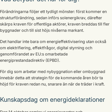
Förändringarna följer ett tydligt mönster: först kommer en
strukturförändring, sedan införs solenergikrav, därefter
skärps kraven för offentliga aktörer, kraven breddas till fler
byggnader och till sist höjs nivåerna markant.
Det handlar inte bara om energieffektivisering utan också
om elektrifiering, effektfrågor, digital styrning och
genomförandet av EU:s omarbetade
energiprestandadirektiv (EPBD).
För dig som arbetar med nybyggnation eller ombyggnad
innebär detta att strategin för de kommande åren bör ta
höjd för kraven redan nu, snarare än när de träder i kraft.
Kunskapsdag om energideklarationer