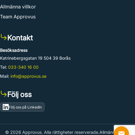
Allmänna villkor
Team Approvus
Kontakt
Besöksadress
Katrinebergsgatan 19 504 39 Borås
Tel:
033-340 16 00
Mail:
info@approvus.se
Följ oss
Följ oss på LinkedIn
© 2026 Approvus. Alla rättigheter reserverade.
Allmänna villkor