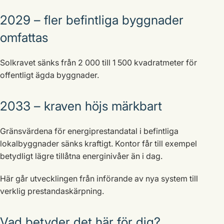
2029 – fler befintliga byggnader
omfattas
Solkravet sänks från 2 000 till 1 500 kvadratmeter för
offentligt ägda byggnader.
2033 – kraven höjs märkbart
Gränsvärdena för energiprestandatal i befintliga
lokalbyggnader sänks kraftigt. Kontor får till exempel
betydligt lägre tillåtna energinivåer än i dag.
Här går utvecklingen från införande av nya system till
verklig prestandaskärpning.
Vad betyder det här för dig?