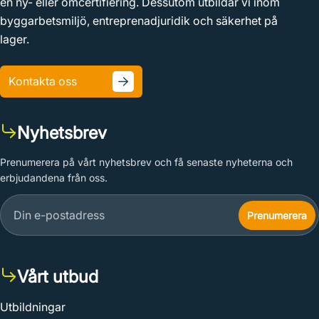
en ny- eller omcertifiering. Dessutom utbildar vi inom
byggarbetsmiljö, entreprenadjuridik och säkerhet på
lager.
Kontakta oss
Nyhetsbrev
Prenumerera på vårt nyhetsbrev och få senaste nyheterna och
erbjudandena från oss.
Vårt utbud
Utbildningar