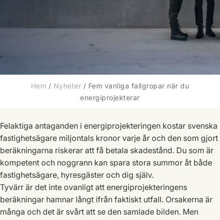
Hem
/
Nyheter
/
Fem vanliga fallgropar när du
energiprojekterar
Felaktiga antaganden i energiprojekteringen kostar svenska
fastighetsägare miljontals kronor varje år och den som gjort
beräkningarna riskerar att få betala skadestånd. Du som är
kompetent och noggrann kan spara stora summor åt både
fastighetsägare, hyresgäster och dig själv.
Tyvärr är det inte ovanligt att energiprojekteringens
beräkningar hamnar långt ifrån faktiskt utfall. Orsakerna är
många och det är svårt att se den samlade bilden. Men