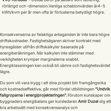
rörlängd och -dimension.Vanliga schablonvärden är4−5
kWh/kvm per år men ofta är förlusterna betydligt högre.
Konsekvenserna av felaktiga antaganden är inte bara högre
driftskostnader. Fastighetsägaren skriver kontrakt med
hyresgäster utifrån driftskalkyler baserade på
energiberäkningen. När kalkylen inte stämmer med
verkligheten krymper marginalerna snabbt.
Energiklassningen kan också bli sämre och fastighetsvärdet
lägre.
Du som vill vara trygg i att dina projekt blir framgångsrika
och kostnadseffektiva, går med fördel utbildningen
”Undvik
fallgroparna i energiprojekteringen”.
Förutom kunskaper om
byggnaders energibalans ger kursledaren
Amir Duzel
dig ett
bra arbetssätt med konsekvensanalys och