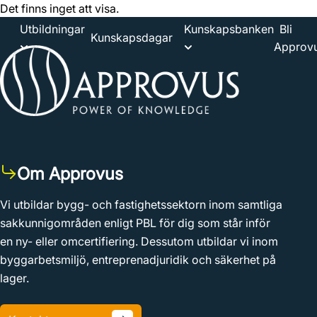
Det finns inget att visa.
Utbildningar
Kunskapsbanken
Bli
Kunskapsdagar
Approvu
Om Approvus
Vi utbildar bygg- och fastighetssektorn inom samtliga
sakkunnigområden enligt PBL för dig som står inför
en ny- eller omcertifiering. Dessutom utbildar vi inom
byggarbetsmiljö, entreprenadjuridik och säkerhet på
lager.