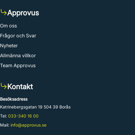
Approvus
Om oss
Frågor och Svar
Nyheter
Allmänna villkor
Team Approvus
Kontakt
Besöksadress
Katrinebergsgatan 19 504 39 Borås
Tel:
033-340 16 00
Mail:
info@approvus.se